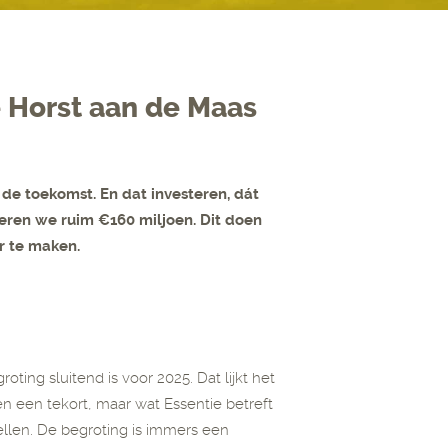
 Horst aan de Maas
 de toekomst. En dat investeren, dát
teren we ruim €160 miljoen. Dit doen
r te maken.
ting sluitend is voor 2025. Dat lijkt het
en een tekort, maar wat Essentie betreft
llen. De begroting is immers een