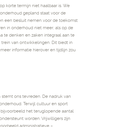
op korte termijn niet haalbaar is. We
k onderhoud gepland staat voor de
en een besluit nemen voor de toekomst
ren in onderhoud niet meer, als op de
na te denken en zaken integraal aan te
rein van ontwikkelingen. Dit biedt in
er informatie hierover en tijdlijn zou
n stemt ons tevreden. De nadruk van
onderhoud. Terwijl cultuur en sport
 bijvoorbeeld het teruglopende aantal
s ondersteunt worden. Vrijwilligers zijn
oorbeeld administratieve –