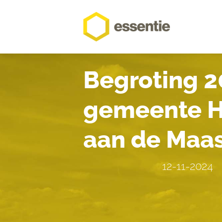
Begroting 2
gemeente H
aan de Maa
12-11-2024