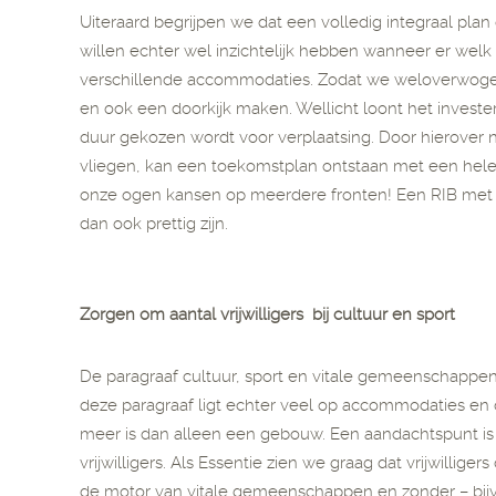
Uiteraard begrijpen we dat een volledig integraal plan 
willen echter wel inzichtelijk hebben wanneer er wel
verschillende accommodaties. Zodat we weloverwog
en ook een doorkijk maken. Wellicht loont het investe
duur gekozen wordt voor verplaatsing. Door hierover 
vliegen, kan een toekomstplan ontstaan met een hele t
onze ogen kansen op meerdere fronten! Een RIB met me
dan ook prettig zijn.
Zorgen om aantal vrijwilligers bij cultuur en sport
De paragraaf cultuur, sport en vitale gemeenschappe
deze paragraaf ligt echter veel op accommodaties en 
meer is dan alleen een gebouw. Een aandachtspunt is
vrijwilligers. Als Essentie zien we graag dat vrijwilliger
de motor van vitale gemeenschappen en zonder – bijv