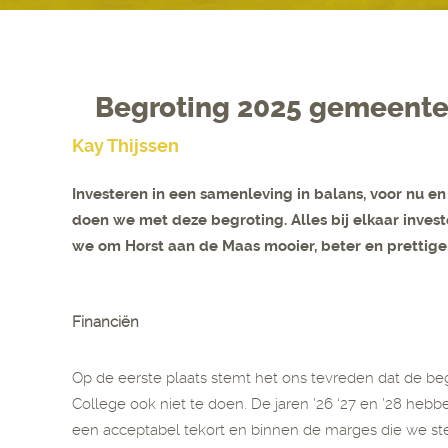
Begroting 2025 gemeente
Kay Thijssen
Investeren in een samenleving in balans, voor nu en
doen we met deze begroting. Alles bij elkaar inves
we om Horst aan de Maas mooier, beter en prettige
Financiën
Op de eerste plaats stemt het ons tevreden dat de begro
College ook niet te doen. De jaren ’26 ‘27 en ’28 hebb
een acceptabel tekort en binnen de marges die we ste