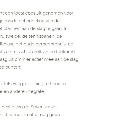
ent een locatiebesluit genomen voor
tijdens de behandeling van de
 plannen aan de slag te gaan. In
Kruisweide, de tennisbanen, de
ullevaar, het oude gemeentehuis, de
ts en misschien zelfs in de toekomst
g uit om hier actief mee aan de slag
ee punten:
e Luttelseweg, rekening te houden
de en andere integrale
ge locatie van de Sevenumse
lijkt namelijk dat er nog geen