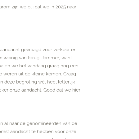
rom zijn we blij dat we in 2025 naar
 aandacht gevraagd voor verkeer en
rom weinig van terug. Jammer, want
rhalen we het vandaag graag nog een
e weren uit de kleine kernen. Graag
n deze begroting wél heel letterlijk
eker onze aandacht. Goed dat we hier
leen al naar de genomineerden van de
ekomst aandacht te hebben voor onze