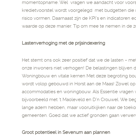
momentopname. Wel vragen we aandacht voor voorste
kredietvoorstel wordt voorgelegd met budgetten die n
risico vormen. Daarnaast zijn de KPI’s en indicatore
waarde op deze manier. Tip om mee te nemen in de z
Lastenverhoging met de prijsindexering
Het stemt ons ook zeer positief dat we de lasten – me
onze inwoners niet verhogen! De belastingen blijven 
Woningbouw en vitale kernen Met deze begroting bouwe
wordt volop gebouwd in Horst aan de Maas! Zowel op 
accommodaties en woningbouw. Als Essentie vragen
bijvoorbeeld met ‘t Maoleveld en D’n Crouwel. We b
lange adem hebben, maar vooruitkijken naar de toeko
gemeenten. Goed dat we actief gronden gaan verwer
Groot potentieel in Sevenum aan plannen