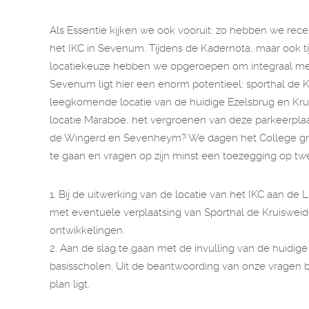
Als Essentie kijken we ook vooruit: zo hebben we rec
het IKC in Sevenum. Tijdens de Kadernota, maar ook 
locatiekeuze hebben we opgeroepen om integraal met
Sevenum ligt hier een enorm potentieel: sporthal de 
leegkomende locatie van de huidige Ezelsbrug en Kr
locatie Maraboe, het vergroenen van deze parkeerplaa
de Wingerd en Sevenheym? We dagen het College graa
te gaan en vragen op zijn minst een toezegging op tw
1. Bij de uitwerking van de locatie van het IKC aan d
met eventuele verplaatsing van Sporthal de Kruiswei
ontwikkelingen.
2. Aan de slag te gaan met de invulling van de huidi
basisscholen. Uit de beantwoording van onze vragen b
plan ligt.