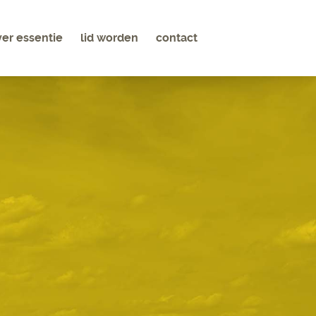
ver essentie
lid worden
contact