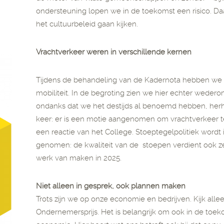
ondersteuning lopen we in de toekomst een risico. Daa
het cultuurbeleid gaan kijken.
Vrachtverkeer weren in verschillende kernen
Tijdens de behandeling van de Kadernota hebben we
mobiliteit. In de begroting zien we hier echter wede
ondanks dat we het destijds al benoemd hebben, he
keer: er is een motie aangenomen om vrachtverkeer t
een reactie van het College. Stoeptegelpolitiek wordt i
genomen: de kwaliteit van de stoepen verdient ook z
werk van maken in 2025.
Niet alleen in gesprek, ook plannen maken
Trots zijn we op onze economie en bedrijven. Kijk al
Ondernemersprijs. Het is belangrijk om ook in de to