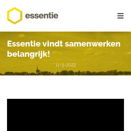
Essentie vindt samenwerken
belangrijk!
11-3-2022