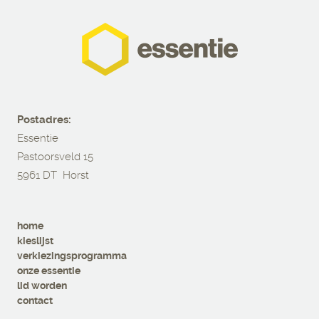
Postadres:
Essentie
Pastoorsveld 15
5961 DT Horst
home
kieslijst
verkiezingsprogramma
onze essentie
lid worden
contact