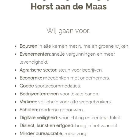
Horst aan de Maas
Wij gaan voor:
Bouwen
in alle kernen met ruime en groene wijken.
Evenementen: s
nelle vergunningen en meer
levendigheid.
Agrarische sector:
steun voor bedrijven.
Economie:
meedenken met ondernemers.
Goede
sportaccommodaties
.
Bedrijventerreinen
voor lokale banen.
Verkeer:
veiligheid voor alle weggebruikers.
Scholen:
moderne gebouwen.
Digitale veiligheid:
voorlichting en centraal loket.
Dialect,
kunst en erfgoed:
hoog in het vaandel.
Minder bureaucratie,
meer zorg.