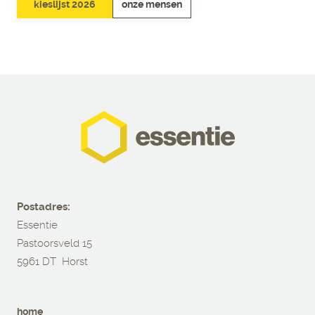
kieslijst 2026
onze mensen
Postadres:
Essentie
Pastoorsveld 15
5961 DT Horst
home