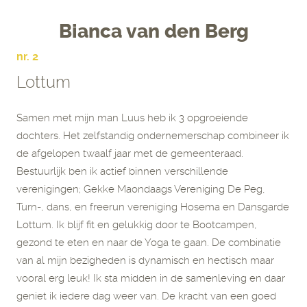
Bianca van den Berg
nr. 2
Lottum
Samen met mijn man Luus heb ik 3 opgroeiende
dochters. Het zelfstandig ondernemerschap combineer ik
de afgelopen twaalf jaar met de gemeenteraad.
Bestuurlijk ben ik actief binnen verschillende
verenigingen; Gekke Maondaags Vereniging De Peg,
Turn-, dans, en freerun vereniging Hosema en Dansgarde
Lottum. Ik blijf fit en gelukkig door te Bootcampen,
gezond te eten en naar de Yoga te gaan. De combinatie
van al mijn bezigheden is dynamisch en hectisch maar
vooral erg leuk! Ik sta midden in de samenleving en daar
geniet ik iedere dag weer van. De kracht van een goed