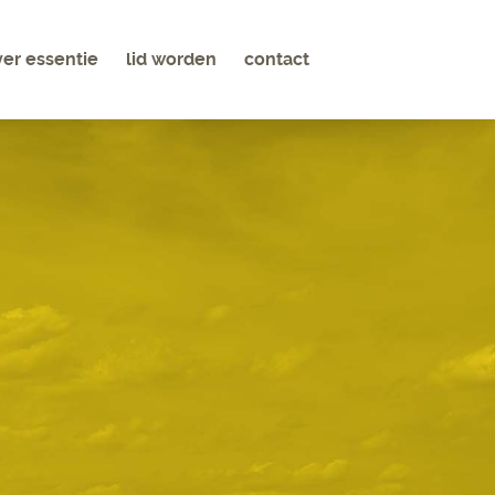
ver essentie
lid worden
contact