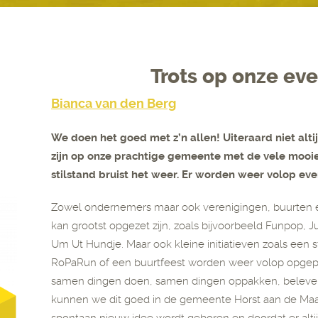
Trots op onze ev
Bianca van den Berg
We doen het goed met z’n allen! Uiteraard niet alt
zijn op onze prachtige gemeente met de vele mooie i
stilstand bruist het weer. Er worden weer volop e
Zowel ondernemers maar ook verenigingen, buurten en
kan grootst opgezet zijn, zoals bijvoorbeeld Funpop
Um Ut Hundje. Maar ook kleine initiatieven zoals een
RoPaRun of een buurtfeest worden weer volop opgep
samen dingen doen, samen dingen oppakken, beleven
kunnen we dit goed in de gemeente Horst aan de Maa