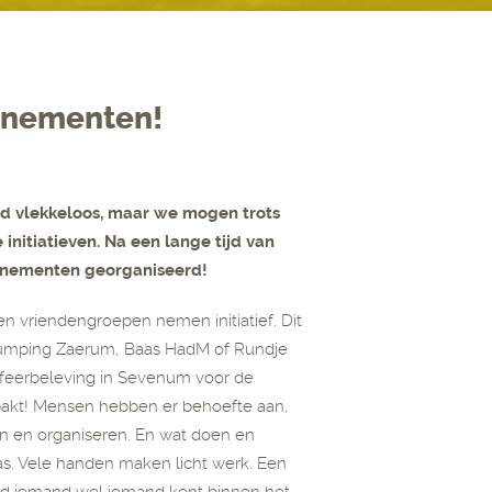
enementen!
ijd vlekkeloos, maar we mogen trots
nitiatieven. Na een lange tijd van
venementen georganiseerd!
 vriendengroepen nemen initiatief. Dit
, Jumping Zaerum, Baas HadM of Rundje
 sfeerbeleving in Sevenum voor de
akt! Mensen hebben er behoefte aan,
 en organiseren. En wat doen en
s. Vele handen maken licht werk. Een