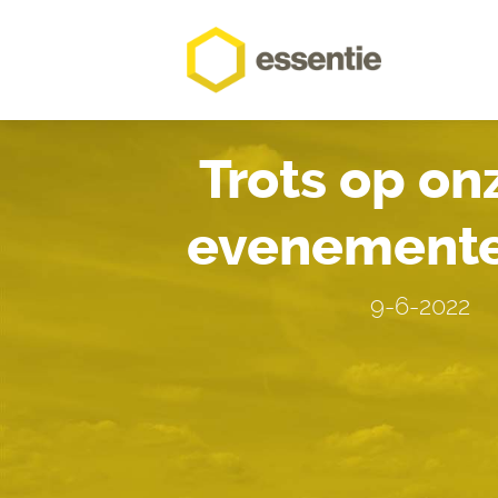
Trots op on
evenemente
9-6-2022