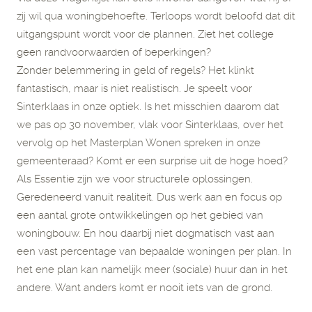
zij wil qua woningbehoefte. Terloops wordt beloofd dat dit
uitgangspunt wordt voor de plannen. Ziet het college
geen randvoorwaarden of beperkingen?
Zonder belemmering in geld of regels? Het klinkt
fantastisch, maar is niet realistisch. Je speelt voor
Sinterklaas in onze optiek. Is het misschien daarom dat
we pas op 30 november, vlak voor Sinterklaas, over het
vervolg op het Masterplan Wonen spreken in onze
gemeenteraad? Komt er een surprise uit de hoge hoed?
Als Essentie zijn we voor structurele oplossingen.
Geredeneerd vanuit realiteit. Dus werk aan en focus op
een aantal grote ontwikkelingen op het gebied van
woningbouw. En hou daarbij niet dogmatisch vast aan
een vast percentage van bepaalde woningen per plan. In
het ene plan kan namelijk meer (sociale) huur dan in het
andere. Want anders komt er nooit iets van de grond.