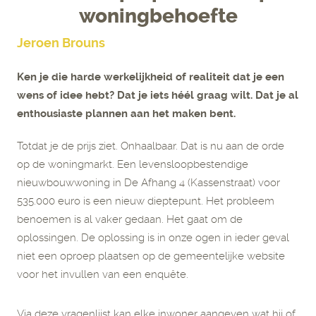
woningbehoefte
Jeroen Brouns
Ken je die harde werkelijkheid of realiteit dat je een
wens of idee hebt? Dat je iets héél graag wilt. Dat je al
enthousiaste plannen aan het maken bent.
Totdat je de prijs ziet. Onhaalbaar. Dat is nu aan de orde
op de woningmarkt. Een levensloopbestendige
nieuwbouwwoning in De Afhang 4 (Kassenstraat) voor
535.000 euro is een nieuw dieptepunt. Het probleem
benoemen is al vaker gedaan. Het gaat om de
oplossingen. De oplossing is in onze ogen in ieder geval
niet een oproep plaatsen op de gemeentelijke website
voor het invullen van een enquête.
Via deze vragenlijst kan elke inwoner aangeven wat hij of