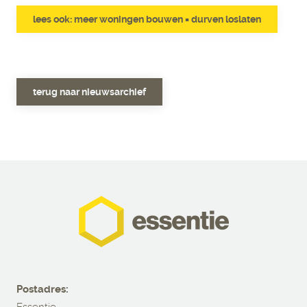
lees ook: meer woningen bouwen = durven loslaten
terug naar nieuwsarchief
Postadres: