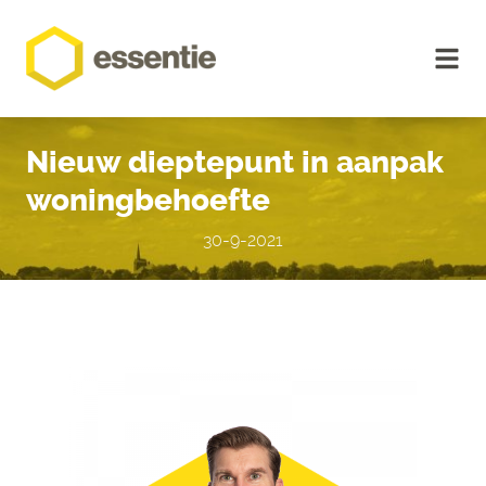
Nieuw dieptepunt in aanpak
woningbehoefte
30-9-2021